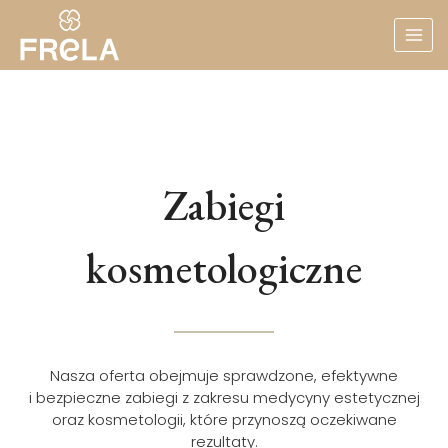
Przejdź
do
treści
Zabiegi
kosmetologiczne
Nasza oferta obejmuje sprawdzone, efektywne
i bezpieczne zabiegi z zakresu medycyny estetycznej
oraz kosmetologii, które przynoszą oczekiwane
rezultaty.