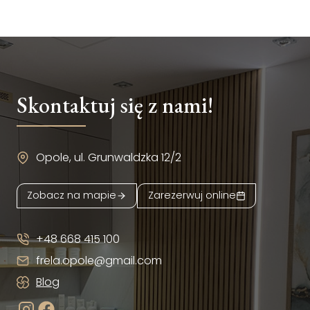
Skontaktuj się z nami!
Opole, ul. Grunwaldzka 12/2
Zobacz na mapie
Zarezerwuj online
+48 668 415 100
frela.opole@gmail.com
Blog