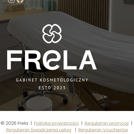
© 2026 Frela |
Polityka prywatności
|
Regulamin promocji
|
Regulamin świadczenia usług
|
Regulamin Voucherów