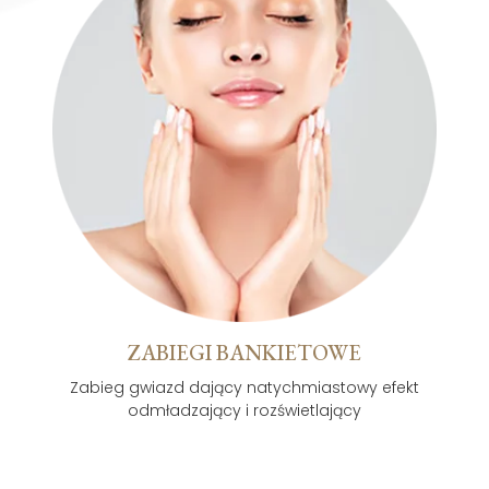
ZABIEGI BANKIETOWE
Zabieg gwiazd dający natychmiastowy efekt
odmładzający i rozświetlający